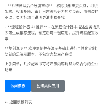
- **系统管理后台导航重构** - 移除顶部重复页签，组织
架构、权限矩阵、审计日志等拆分为独立页面，由侧边栏
驱动，页面标题与说明更清晰易查找
- **流程设计器 AI 推荐** - 在流程设计器中描述业务场景
即可生成推荐流程，预览后可一键应用，提升流程配置效
率
**复刻说明** 欢迎复刻并在演示基础上进行个性化定制；
复刻的是演示版本，不包含完整生产数据
上手简单，几步配置即可将演示内容调整为适合你的企业
场景
访问模板
创建类似应用
← 返回模板列表