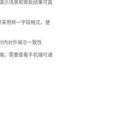
让演示场景和审批结果可直
款记录采用统一字段格式，便
保对内对外展示一致性
面端；需要查看手机端可通