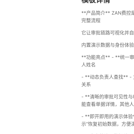
**产品简介** ZA
完整流程
它让审批链路可视化并自
内置演示数据与身份体验
**功能亮点** - *
人姓名
- **动态负责人查找*
关系
- **清晰的审批可见性
能查看单据详情，其他人
- **即开即用的演示体
示”恢复初始数据，方便