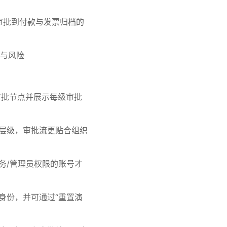
、审批到付款与发票归档的
与风险
个审批节点并展示每级审批
应层级，审批流更贴合组织
财务/管理员权限的账号才
换身份，并可通过“重置演