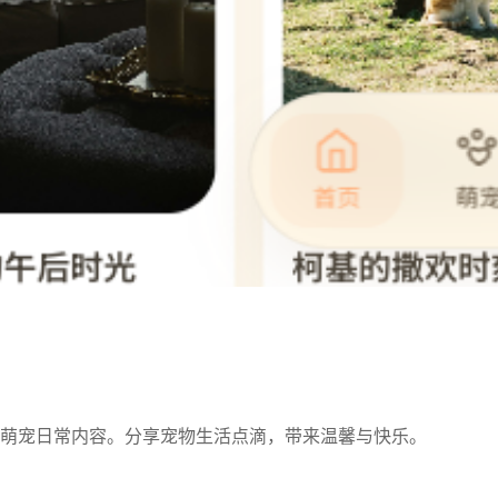
萌宠日常内容。分享宠物生活点滴，带来温馨与快乐。