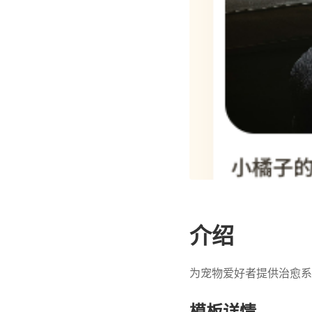
介绍
为宠物爱好者提供治愈系
模板详情