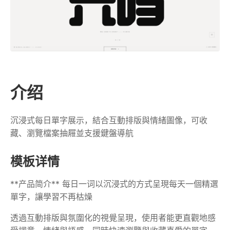
介绍
沉浸式每日單字展示，結合互動排版與情緒圖像，可收
藏、瀏覽檔案抽屜並支援鍵盤導航
模板详情
**产品简介** 每日一词以沉浸式的方式呈現每天一個精選
單字，讓學習不再枯燥
透過互動排版與氛圍化的視覺呈現，使用者能更直觀地感